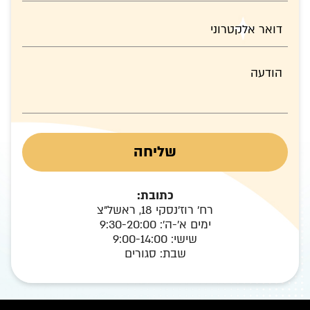
כתובת:
רח' רוז'נסקי 18, ראשל"צ
ימים א'-ה': 9:30-20:00
שישי: 9:00-14:00
שבת: סגורים