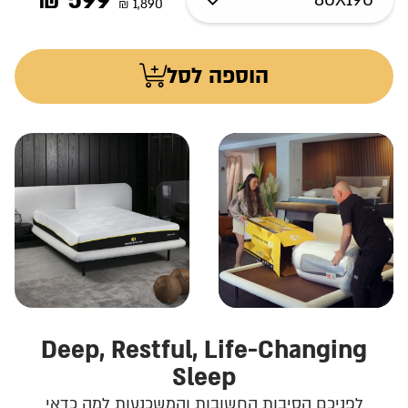
₪
599
₪
1,890
הוספה לסל
Deep, Restful, Life-Changing
Sleep
לפניכם הסיבות החשובות והמשכנעות למה כדאי