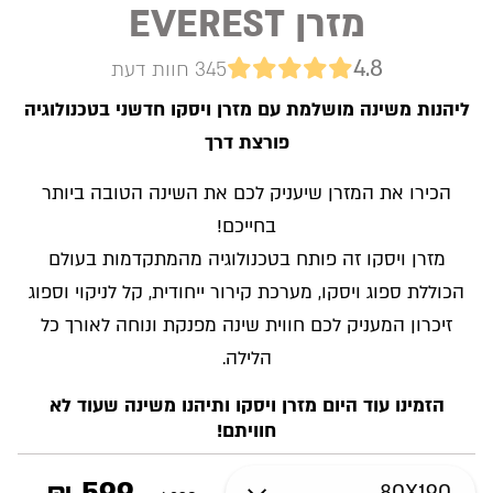
מזרן EVEREST
4.8
345 חוות דעת
ליהנות משינה מושלמת עם מזרן ויסקו חדשני בטכנולוגיה
פורצת דרך
הכירו את המזרן שיעניק לכם את השינה הטובה ביותר
בחייכם!
מזרן ויסקו זה פותח בטכנולוגיה מהמתקדמות בעולם
הכוללת ספוג ויסקו, מערכת קירור ייחודית, קל לניקוי וספוג
זיכרון המעניק לכם חווית שינה מפנקת ונוחה לאורך כל
הלילה.
הזמינו עוד היום מזרן ויסקו ותיהנו משינה שעוד לא
חוויתם!